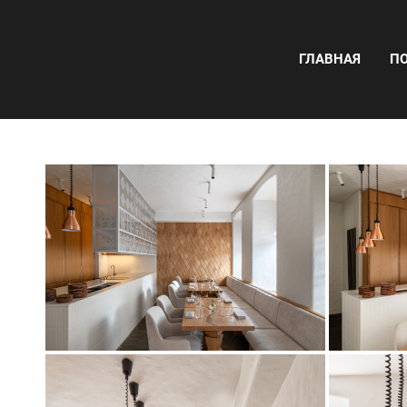
ГЛАВНАЯ
П