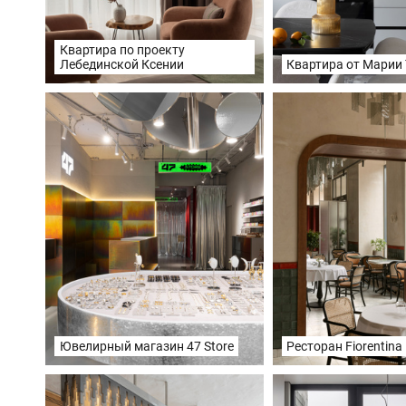
Квартира по проекту
Лебединской Ксении
Квартира от Марии
Ювелирный магазин 47 Store
Ресторан Fiorentina