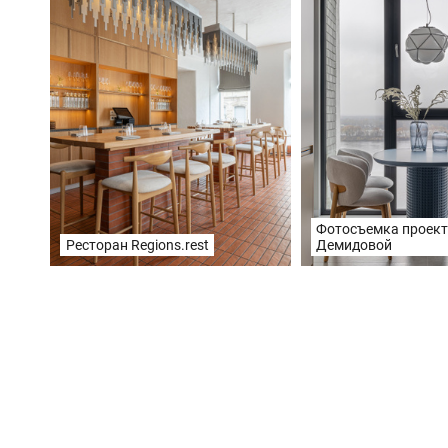
Фотосъемка проек
Демидовой
Ресторан Regions.rest