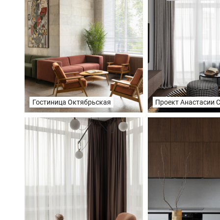
Гостиница Октябрьская
Проект Анастасии 