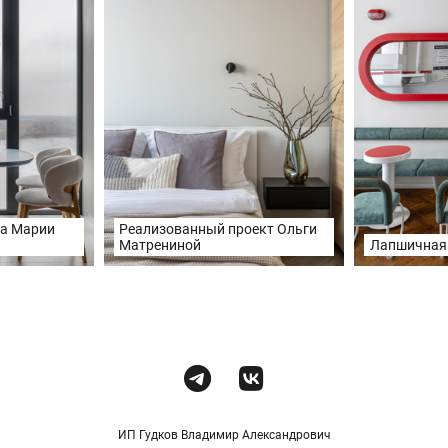
та Марии
Реализованный проект Ольги
Матрениной
Лапшичная
ИП Гудков Владимир Александрович